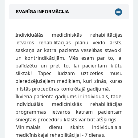
SVARĪGA INFORMĀCIJA
Individuālās medicīniskās rehabilitācijas
ietvaros rehabilitācijas plānu veido ārsts,
saskaņā ar katra pacienta veselības stāvokli
un kontrindikācijām. Mēs esam par to, lai
palīdzētu un pret to, lai pacientam kļūtu
sliktāk! Tāpēc lūdzam uzticēties mūsu
pieredzējušajiem mediķiem, kuri zinās, kuras
ir īstās procedūras konkrētajā gadījumā.
Ikviena pacienta gadījums ir individuāls, tādēļ
individuālās medicīniskās rehabilitācijas
programmas ietvaros katram pacientam
sniegtais procedūru klāsts var būt atšķirīgs.
Minimālais dienu skaits individuālajai
medicīniskajai rehabilitācijai - 7 dienas.