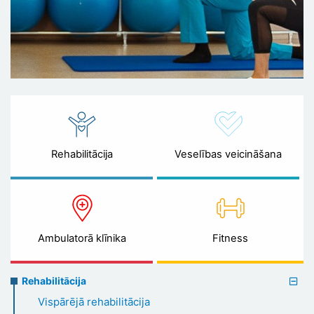
Rehabilitācija
Veselības veicināšana
Ambulatorā klīnika
Fitness
Rehabilitation
Rehabilitācija
menu
Vispārējā rehabilitācija