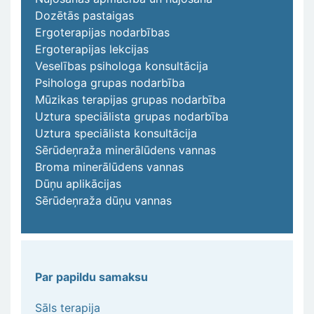
Dozētās pastaigas
Ergoterapijas nodarbības
Ergoterapijas lekcijas
Veselības psihologa konsultācija
Psihologa grupas nodarbība
Mūzikas terapijas grupas nodarbība
Uztura speciālista grupas nodarbība
Uztura speciālista konsultācija
Sērūdeņraža minerālūdens vannas
Broma minerālūdens vannas
Dūņu aplikācijas
Sērūdeņraža dūņu vannas
Par papildu samaksu
Sāls terapija