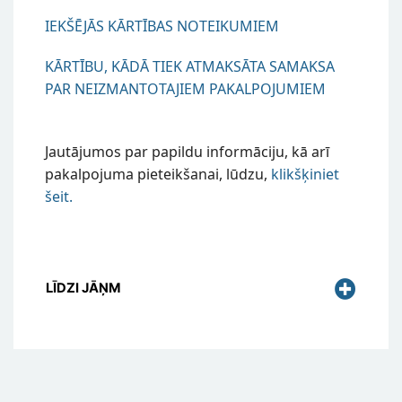
IEKŠĒJĀS KĀRTĪBAS NOTEIKUMIEM
KĀRTĪBU, KĀDĀ TIEK ATMAKSĀTA SAMAKSA
PAR NEIZMANTOTAJIEM PAKALPOJUMIEM
Jautājumos par papildu informāciju, kā arī
pakalpojuma pieteikšanai, lūdzu,
klikšķiniet
šeit.
LĪDZI JĀŅM