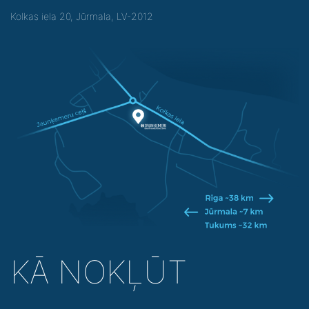
Kolkas iela 20, Jūrmala, LV-2012
KĀ NOKĻŪT