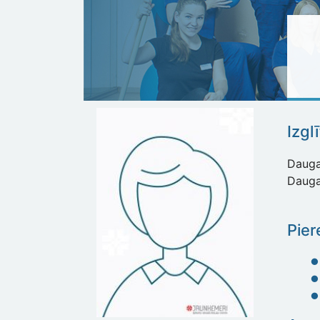
Izgl
Daugav
Daugav
Pier