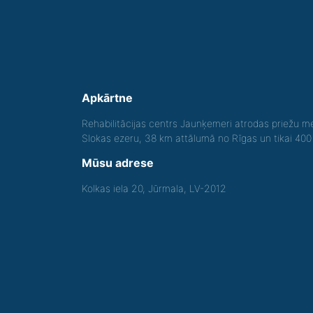
Apkārtne
Rehabilitācijas centrs Jaunķemeri atrodas priežu me
Slokas ezeru, 38 km attālumā no Rīgas un tikai 40
Mūsu adrese
Kolkas iela 20, Jūrmala, LV-2012