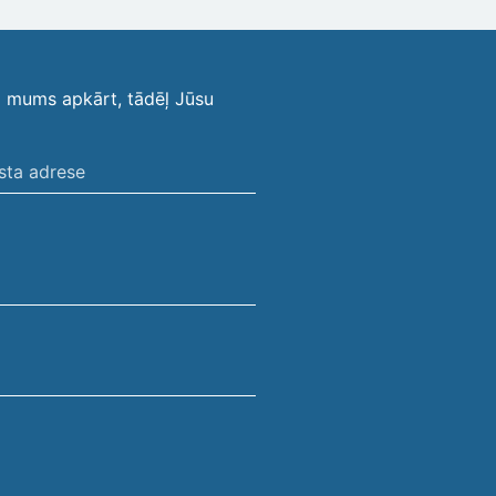
i mums apkārt, tādēļ Jūsu