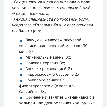
-Лекция специалиста по питанию о роли
питания в профилактике головных болей;
-Лекция психолога;
-Лекция специалиста по головной боли,
невролога «Головная боль и возможности
реабилитации»;
Вакуумный массаж плечевой
зоны или классический массаж (30
мин) 3x;
Минеральные ванны 3х;
Солевая терапия 3х;
Занятие рэлаксацией 2х;
Гидромассаж в бассейне 2х;
Групповое занятия с
физиотерапевтом (в зале или
бассейне) 3х;
Обучение и занятие Скандинавской
ходьбой или дозированная ходьба 2х;