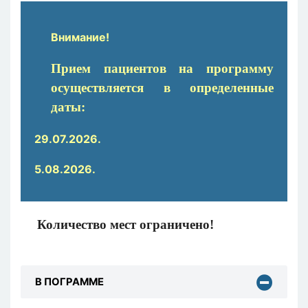
Внимание!
Прием пациентов
на
программу
осуществляется в определенные
даты
:
29.07.2026.
5.08.2026.
Количество мест ограничено!
В ПОГРАММЕ