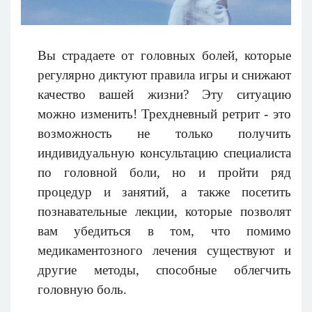
Вы страдаете от головных болей, которые
регулярно диктуют правила игры и снижают
качество вашей жизни? Эту ситуацию
можно изменить! Трехдневный ретрит - это
возможность не только получить
индивидуальную консультацию специалиста
по головной боли, но и пройти ряд
процедур и занятий, а также посетить
познавательные
лекции, которые
позволят
вам убедиться в том
, что помимо
медикаментозного лечения существуют и
другие методы, способные
облегчить
головн
ую
бол
ь
.