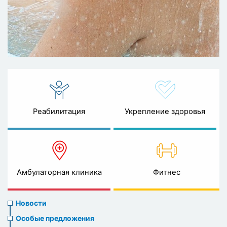
Реабилитация
Укрепление здоровья
Амбулаторная клиника
Фитнес
News
Новости
menu
Особые предложения