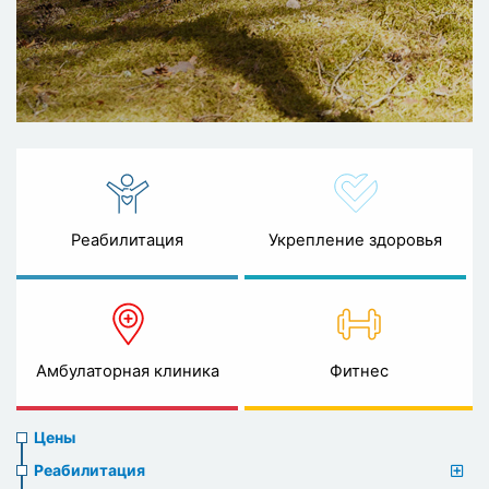
Реабилитация
Укрепление здоровья
Амбулаторная клиника
Фитнес
Prices
Цены
menu
Реабилитация