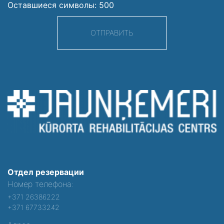
Оставшиеся символы:
500
ОТПРАВИТЬ
Отдел резервации
Номер телефона:
+371 26386222
+371 67733242