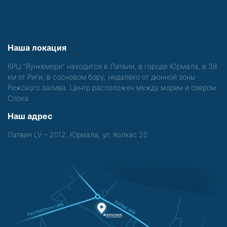
Наша локация
КРЦ "Яункемери" находится в Латвии, в городе Юрмала, в 38
км от Риги, в сосновом бору, недалеко от дюнной зоны
Рижского залива. Центр расположен между морем и озером
Слока.
Наш адрес
Латвия LV – 2012, Юрмала, ул. Колкас 20