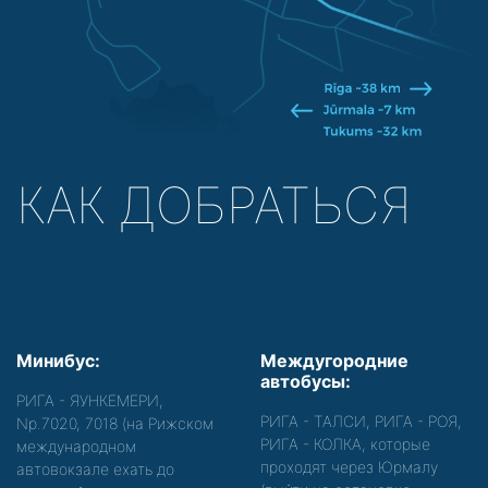
КАК ДОБРАТЬСЯ
Минибус:
Междугородние
автобусы:
РИГА - ЯУНКЕМЕРИ,
РИГА - ТАЛСИ, РИГА - РОЯ,
Nр.7020, 7018 (на Рижском
РИГА - КОЛКА, которые
международном
проходят через Юрмалу
автовокзале ехать до