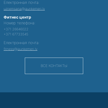
Електронная почта:
uznemsana@jaunkemeri.lv
Фитнес центр
Номер телефона:
+371 26646022
+371 67733545
Електронная почта:
fitness@jaunkemeri.lv
ВСЕ КОНТАКТЫ