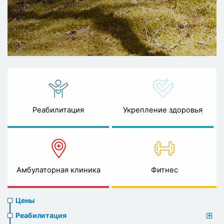
Реабилитация
Укрепление здоровья
Амбулаторная клиника
Фитнес
Prices
Цены
menu
Реабилитация