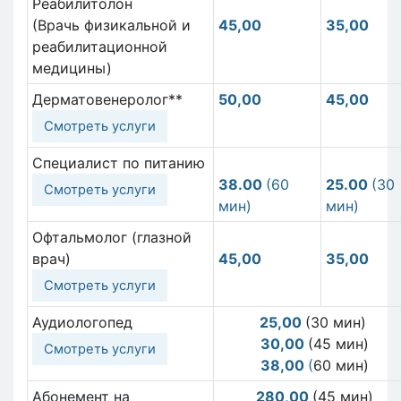
Реабилитолон
(Врачь физикальной и
45,00
35,00
реабилитационной
медицины)
Дерматовенеролог**
50,00
45,00
Смотреть услуги
Специалист по питанию
38.00
(60
25.00
(30
Смотреть услуги
мин)
мин)
Офтальмолог (глазной
врач)
45,00
35,00
Смотреть услуги
Аудиологопед
25,00
(30 мин)
30,00
(45 мин)
Смотреть услуги
38,00
(
60 мин)
Абонемент на
280,00
(45 мин)