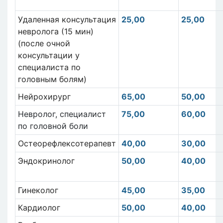
Удаленная консультация
25,00
25,00
невролога (15 мин)
(после очной
консультации у
специалиста по
головным болям)
Нейрохирург
65,00
50,00
Невролог, специалист
75,00
60,00
по головной боли
Остеорефлексотерапевт
40,00
30,00
Эндокринолог
50,00
40,00
Гинеколог
45,00
35,00
Кардиолог
50,00
40,00