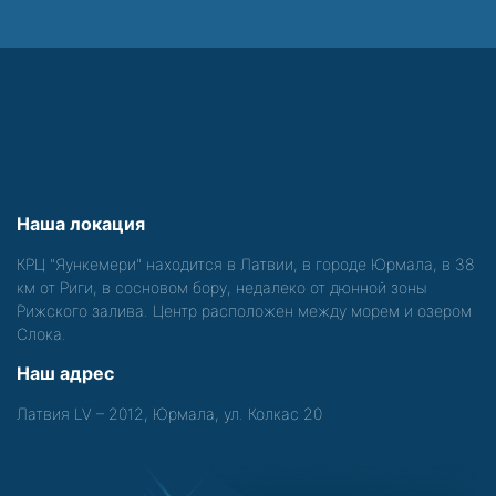
Наша локация
КРЦ "Яункемери" находится в Латвии, в городе Юрмала, в 38
км от Риги, в сосновом бору, недалеко от дюнной зоны
Рижского залива. Центр расположен между морем и озером
Слока.
Наш адрес
Латвия LV – 2012, Юрмала, ул. Колкас 20