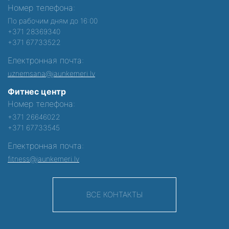
Номер телефона:
По рабочим дням до 16:00
+371 28369340
+371 67733522
Електронная почта:
uznemsana@jaunkemeri.lv
Фитнес центр
Номер телефона:
+371 26646022
+371 67733545
Електронная почта:
fitness@jaunkemeri.lv
ВСЕ КОНТАКТЫ