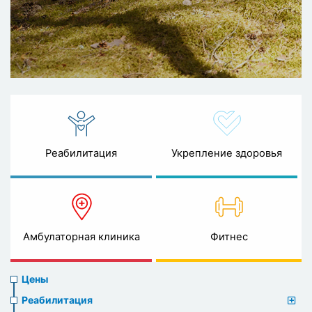
Реабилитация
Укрепление здоровья
Амбулаторная клиника
Фитнес
Prices
Цены
menu
Реабилитация