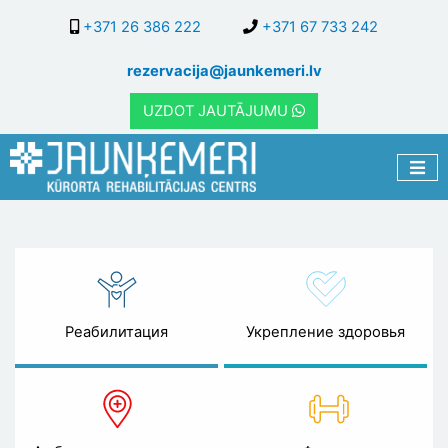
Перейти
+371 26 386 222
+371 67 733 242
к
основному
rezervacija@jaunkemeri.lv
содержанию
UZDOT JAUTĀJUMU
Проживание
Реабилитация
Укрепление здоровья