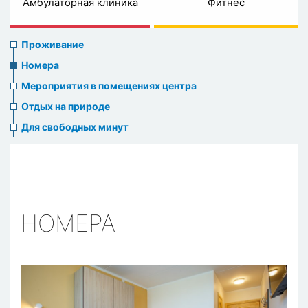
Амбулаторная клиника
Фитнес
Accommodation
Проживание
Номера
Мероприятия в помещениях центра
Отдых на природе
Для свободных минут
НОМЕРА