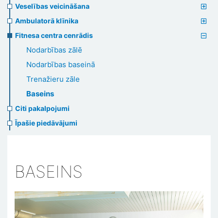
Veselības veicināšana
Ambulatorā klīnika
Fitnesa centra cenrādis
Nodarbības zālē
Nodarbības baseinā
Trenažieru zāle
Baseins
Citi pakalpojumi
Īpašie piedāvājumi
BASEINS