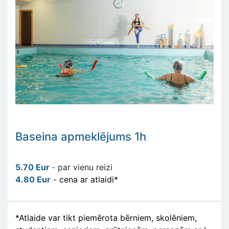
Baseina apmeklējums 1h
5.70 Eur
-
par vienu reizi
4.80 Eur
-
cena ar atlaidi*
*Atlaide var tikt piemērota bērniem, skolēniem,