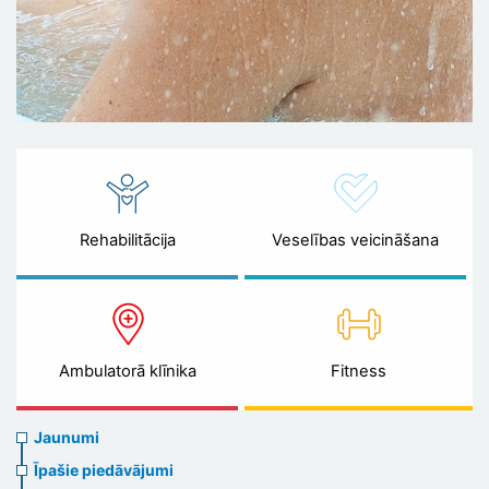
Rehabilitācija
Veselības veicināšana
Ambulatorā klīnika
Fitness
News
Jaunumi
menu
Īpašie piedāvājumi