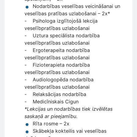
Nodarbības veselības veicināšanai un
veselības pratības uzlabošanai – 2x*
- Psihologa izglītojošā lekcija
veselībpratības uzlabošanai
- Uztura speciālista nodarbība
veselībpratības uzlabošanai
- Ergoterapeita nodarbība
veselībpratības uzlabošanai
- Fizioterapieta nodarbība
veselībpratības uzlabošanai
- Audiologopēda nodarbība
veselībpratības uzlabošanai
- Relaksācijas nodarbība
- Medicīniskais Cigun
*Lekcijas un nodarbības tiek izvēlētas
saskaņā ar pieejamību.
Rīta rosme – 2x
Skābekļa kokteilis vai veselības