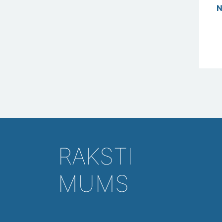
N
RAKSTI
MUMS