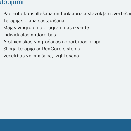
lpojumi
Pacientu konsultēšana un funkcionālā stāvokļa novērtēša
Terapijas plāna sastādīšana
Mājas vingrojumu programmas izveide
Individuālas nodarbības
Ārstnieciskās vingrošanas nodarbības grupā
Slinga terapija ar RedCord sistēmu
Veselības veicināšana, izglītošana