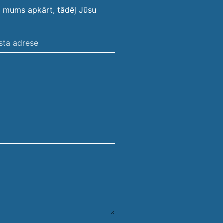
i mums apkārt, tādēļ Jūsu