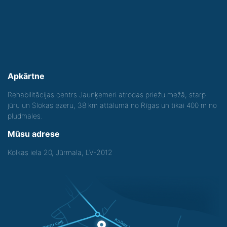
Apkārtne
Rehabilitācijas centrs Jaunķemeri atrodas priežu mežā, starp
jūru un Slokas ezeru, 38 km attālumā no Rīgas un tikai 400 m no
pludmales.
Mūsu adrese
Kolkas iela 20, Jūrmala, LV-2012