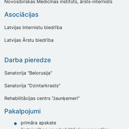
Novosibirskas Medicīnas institūts, ārsts-internists
Asociācijas
Latvijas Internistu biedrība
Latvijas Ārstu biedrība
Darba pieredze
Sanatorija "Belorusija"
Sanatorija "Dzintarkrasts"
Rehabilitācijas centrs "Jaunķemeri"
Pakalpojumi
primāra apskate