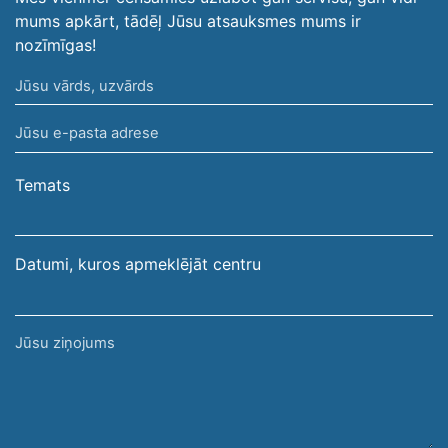
mums apkārt, tādēļ Jūsu atsauksmes mums ir
nozīmīgas!
Jūsu
vārds,
Jūsu
uzvārds
e-
pasta
Temats
adrese
Datumi, kuros apmeklējāt centru
Jūsu
ziņojums