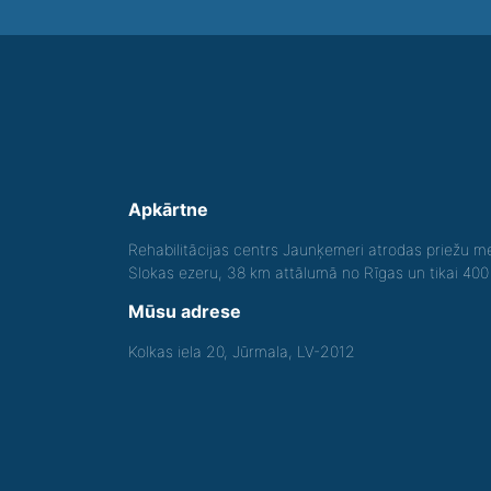
Apkārtne
Rehabilitācijas centrs Jaunķemeri atrodas priežu me
Slokas ezeru, 38 km attālumā no Rīgas un tikai 40
Mūsu adrese
Kolkas iela 20, Jūrmala, LV-2012