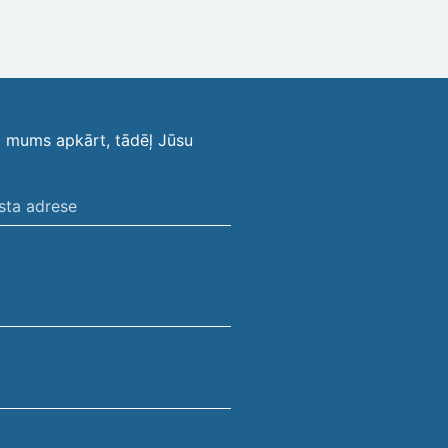
i mums apkārt, tādēļ Jūsu