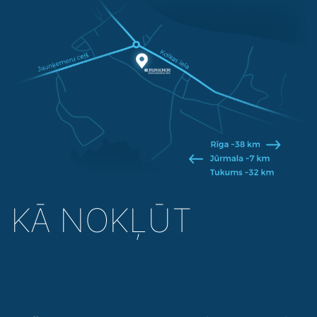
KĀ NOKĻŪT