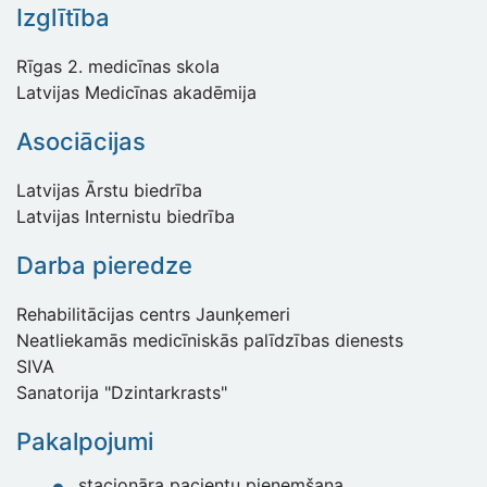
Izglītība
Rīgas 2. medicīnas skola
Latvijas Medicīnas akadēmija
Asociācijas
Latvijas Ārstu biedrība
Latvijas Internistu biedrība
Darba pieredze
Rehabilitācijas centrs Jaunķemeri
Neatliekamās medicīniskās palīdzības dienests
SIVA
Sanatorija "Dzintarkrasts"
Pakalpojumi
stacionāra pacientu pieņemšana