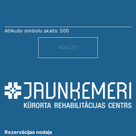
ziņojums
Atlikušo simbolu skaits:
500
NOSŪTĪT
Rezervācijas nodaļa