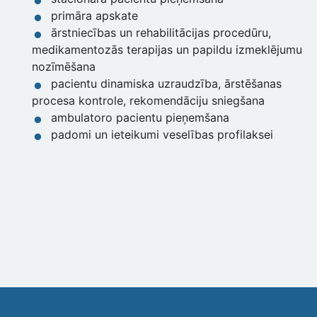
primāra apskate
ārstniecības un rehabilitācijas procedūru,
medikamentozās terapijas un papildu izmeklējumu
nozīmēšana
pacientu dinamiska uzraudzība, ārstēšanas
procesa kontrole, rekomendāciju sniegšana
ambulatoro pacientu pieņemšana
padomi un ieteikumi veselības profilaksei