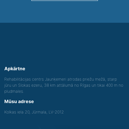
Apkārtne
Rehabilitācijas centrs Jaunķemeri atrodas priežu mežā, starp
jūru un Slokas ezeru, 38 km attālumā no Rīgas un tikai 400 m no
pludmales.
Mūsu adrese
Kolkas iela 20, Jūrmala, LV-2012