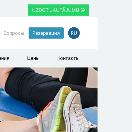
UZDOT JAUTĀJUMU
Вопросы
Резервация
RU
ения
Цены
Контакты