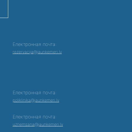
Електронная почта:
rezervacija@jaunkemeri.lv
Електронная почта:
poliklinika@jaunkemeri.lv
Електронная почта:
0
uznemsana@jaunkemeri.lv