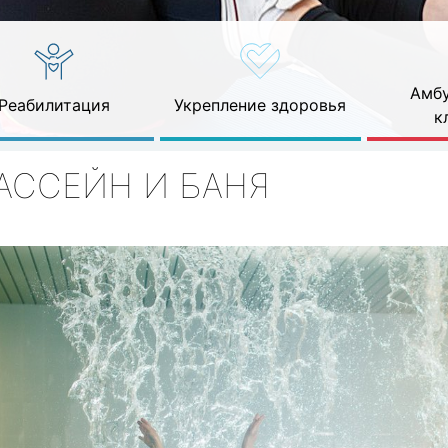
Амбу
Реабилитация
Укрепление здоровья
к
АССЕЙН И БАНЯ