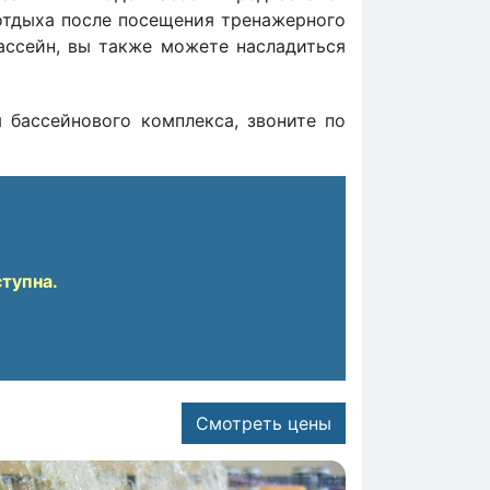
 отдыха после посещения тренажерного
бассейн, вы также можете насладиться
 бассейнового комплекса, звоните по
ступна.
Смотреть цены
жение