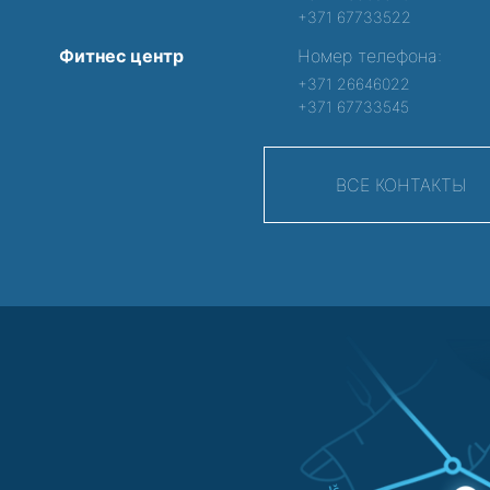
+371 67733522
Фитнес центр
Номер телефона:
+371 26646022
+371 67733545
ВСЕ КОНТАКТЫ