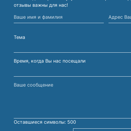
отзывы важны для нас!
Ваше
Адрес
имя
Вашей
и
электрон
Тема
фамилия
почты
Время, когда Вы нас посещали
Ваше
сообщение
Оставшиеся символы:
500