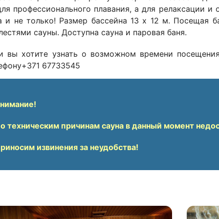
для профессионального плавания, а для релаксации и
а и не только! Размер бассейна 13 х 12 м. Посещая 
лестями сауны. Доступна сауна и паровая баня.
и вы хотите узнать о возможном времени посещения
ефону+371 67733545
нимание!
о техническим причинам сауна в данный момент недо
риносим извинения за неудобства!
бражение
Изобра