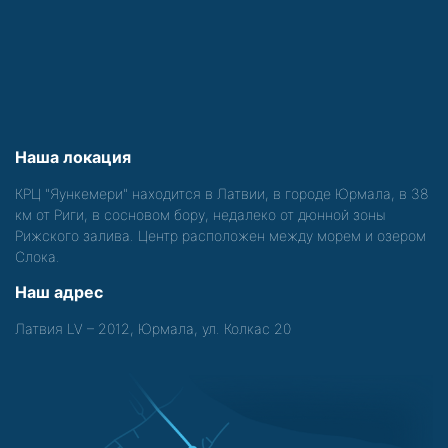
Наша локация
КРЦ "Яункемери" находится в Латвии, в городе Юрмала, в 38
км от Риги, в сосновом бору, недалеко от дюнной зоны
Рижского залива. Центр расположен между морем и озером
Слока.
Наш адрес
Латвия LV – 2012, Юрмала, ул. Колкас 20