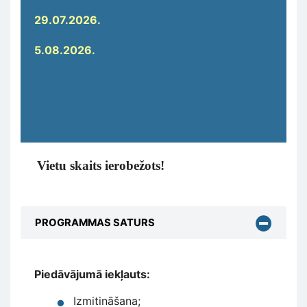
29.07.2026.
5.08.2026.
Vietu skaits ierobežots!
PROGRAMMAS SATURS
Piedāvājumā iekļauts:
Izmitināšana;