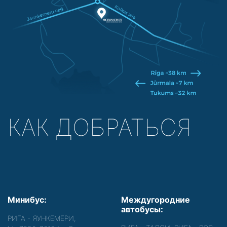
КАК ДОБРАТЬСЯ
Минибус:
Междугородние
автобусы:
РИГА - ЯУНКЕМЕРИ,