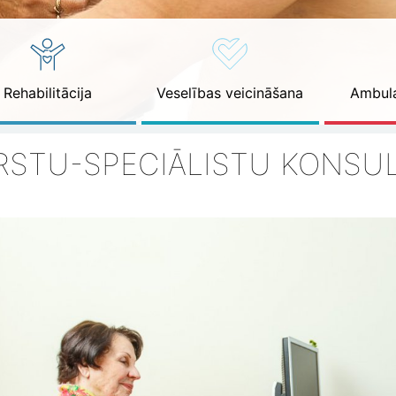
Rehabilitācija
Veselības veicināšana
Ambula
RSTU-SPECIĀLISTU KONSUL