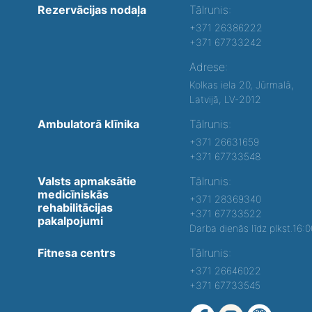
Rezervācijas nodaļa
Tālrunis:
+371 26386222
+371 67733242
Adrese:
Kolkas iela 20, Jūrmalā,
Latvijā, LV-2012
Ambulatorā klīnika
Tālrunis:
+371 26631659
+371 67733548
Valsts apmaksātie
Tālrunis:
medicīniskās
+371 28369340
rehabilitācijas
+371 67733522
pakalpojumi
Darba dienās līdz plkst.16:
Fitnesa centrs
Tālrunis:
+371 26646022
+371 67733545