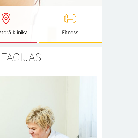
torā klīnika
Fitness
TĀCIJAS