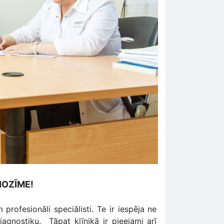
NOZĪME!
profesionāli speciālisti. Te ir iespēja ne
iagnostiku. Tāpat klīnikā ir pieejami arī