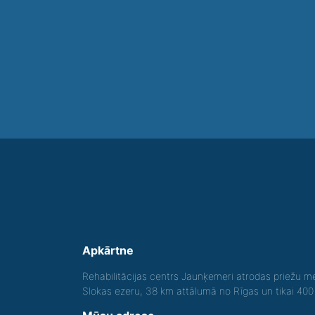
Apkārtne
Rehabilitācijas centrs Jaunķemeri atrodas priežu me
Slokas ezeru, 38 km attālumā no Rīgas un tikai 40