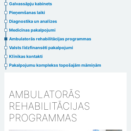
menu
Galvassāpju kabinets
Pieņemšanas laiki
Diagnostika un analīzes
Medicīnas pakalpojumi
Ambulatorās rehabilitācijas programmas
Valsts līdzfinansēti pakalpojumi
Klīnikas kontakti
Pakalpojumu komplekss topošajām māmiņām
AMBULATORĀS
REHABILITĀCIJAS
PROGRAMMAS