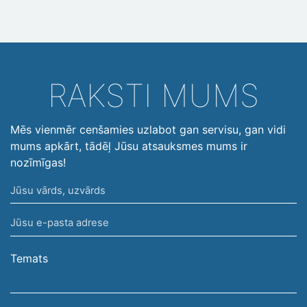
RAKSTI MUMS
Mēs vienmēr cenšamies uzlabot gan servisu, gan vidi
mums apkārt, tādēļ Jūsu atsauksmes mums ir
nozīmīgas!
Jūsu
vārds,
Jūsu
uzvārds
e-
pasta
Temats
adrese