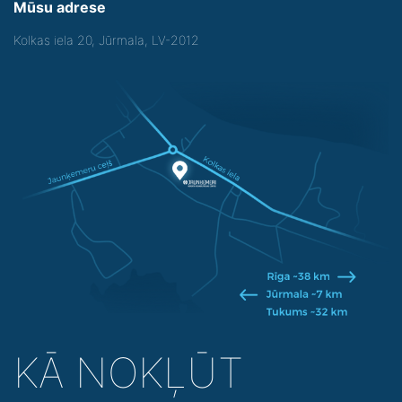
Mūsu adrese
Kolkas iela 20, Jūrmala, LV-2012
KĀ NOKĻŪT