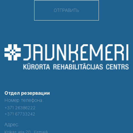
ОТПРАВИТЬ
Отдел резервации
Номер телефона:
+371 26386222
+371 67733242
Адрес:
Kolkas iela 20, Jūrmalā,