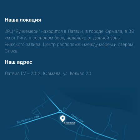
Наша локация
КРЦ "Яункемери" находится в Латвии, в городе Юрмала, в 38
км от Риги, в сосновом бору, недалеко от дюнной зоны
Рижского залива. Центр расположен между морем и озером
Слока.
Наш адрес
Латвия LV – 2012, Юрмала, ул. Колкас 20