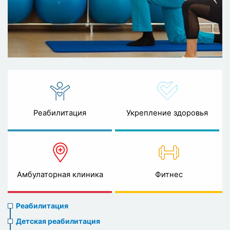
Реабилитация
Укрепление здоровья
Амбулаторная клиника
Фитнес
Rehabilitation
Реабилитация
menu
Детская реабилитация