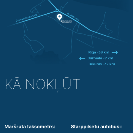
KĀ NOKĻŪT
Maršruta taksometrs:
Starppilsētu autobusi: