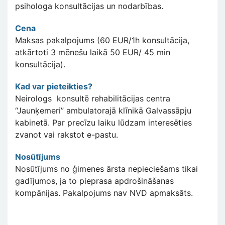
psihologa konsultācijas un nodarbības.
Cena
Maksas pakalpojums (60 EUR/1h konsultācija,
atkārtoti 3 mēnešu laikā 50 EUR/ 45 min
konsultācija).
Kad var pieteikties?
Neirologs konsultē rehabilitācijas centra
“Jaunķemeri” ambulatorajā klīnikā Galvassāpju
kabinetā. Par precīzu laiku lūdzam interesēties
zvanot vai rakstot e-pastu.
Nosūtījums
Nosūtījums no ģimenes ārsta nepieciešams tikai
gadījumos, ja to pieprasa apdrošināšanas
kompānijas. Pakalpojums nav NVD apmaksāts.