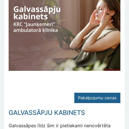
Pakalpojumu cenas
GALVASSĀPJU KABINETS
Galvassāpes līdz šim ir pietiekami nenovērtēta