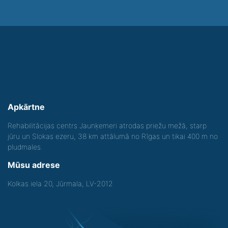
Apkārtne
Rehabilitācijas centrs Jaunķemeri atrodas priežu mežā, starp
jūru un Slokas ezeru, 38 km attālumā no Rīgas un tikai 400 m no
pludmales.
Mūsu adrese
Kolkas iela 20, Jūrmala, LV-2012