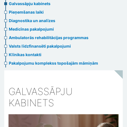
menu
Galvassāpju kabinets
Pieņemšanas laiki
Diagnostika un analīzes
Medicīnas pakalpojumi
Ambulatorās rehabilitācijas programmas
Valsts līdzfinansēti pakalpojumi
Klīnikas kontakti
Pakalpojumu komplekss topošajām māmiņām
GALVASSĀPJU
KABINETS