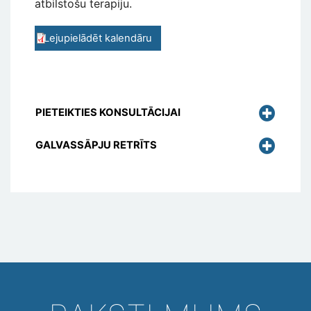
atbilstošu terapiju.
Lejupielādēt kalendāru
PIETEIKTIES KONSULTĀCIJAI
GALVASSĀPJU RETRĪTS