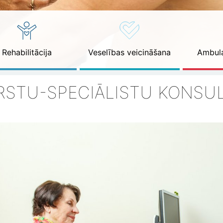
Rehabilitācija
Veselības veicināšana
Ambula
RSTU-SPECIĀLISTU KONSUL