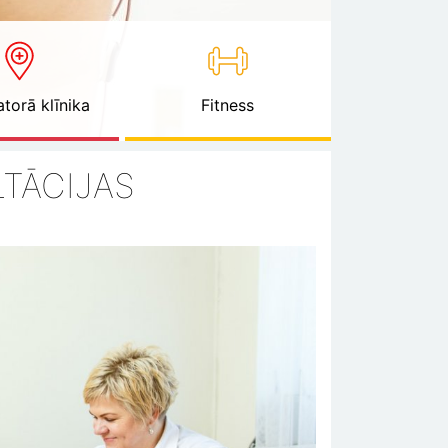
torā klīnika
Fitness
TĀCIJAS