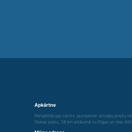
Apkārtne
Rehabilitācijas centrs Jaunķemeri atrodas priežu me
Slokas ezeru, 38 km attālumā no Rīgas un tikai 40