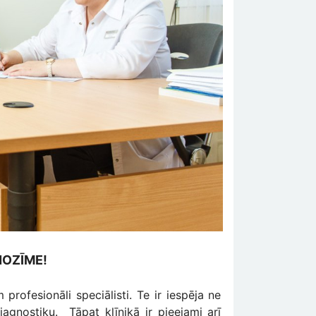
NOZĪME!
profesionāli speciālisti. Te ir iespēja ne
iagnostiku. Tāpat klīnikā ir pieejami arī