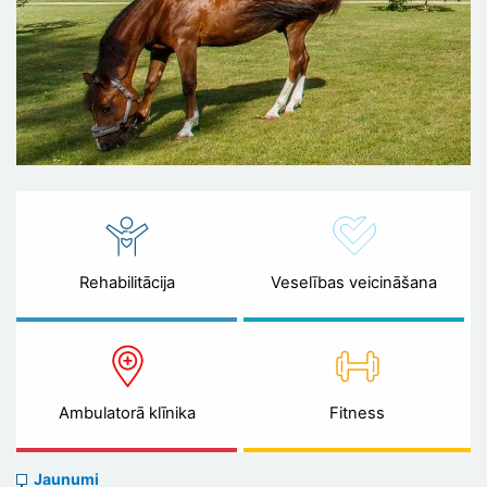
Rehabilitācija
Veselības veicināšana
Ambulatorā klīnika
Fitness
News
Jaunumi