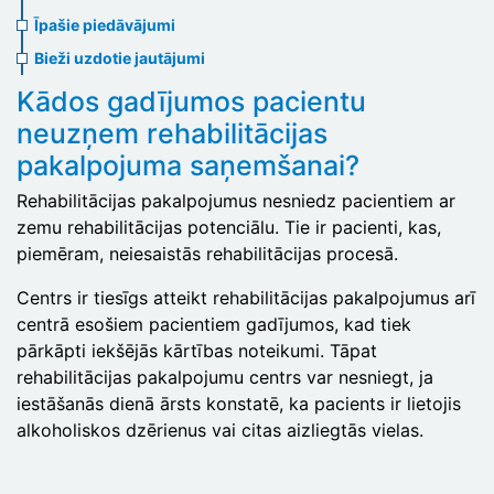
menu
Īpašie piedāvājumi
Bieži uzdotie jautājumi
Kādos gadījumos pacientu
neuzņem rehabilitācijas
pakalpojuma saņemšanai?
Rehabilitācijas pakalpojumus nesniedz pacientiem ar
zemu rehabilitācijas potenciālu. Tie ir pacienti, kas,
piemēram, neiesaistās rehabilitācijas procesā.
Centrs ir tiesīgs atteikt rehabilitācijas pakalpojumus arī
centrā esošiem pacientiem gadījumos, kad tiek
pārkāpti iekšējās kārtības noteikumi. Tāpat
rehabilitācijas pakalpojumu centrs var nesniegt, ja
iestāšanās dienā ārsts konstatē, ka pacients ir lietojis
alkoholiskos dzērienus vai citas aizliegtās vielas.