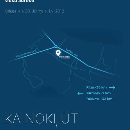
Mūsu adrese
Kolkas iela 20, Jūrmala, LV-2012
KĀ NOKĻŪT