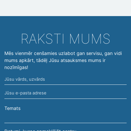
RAKSTI MUMS
Mēs vienmēr cenšamies uzlabot gan servisu, gan vidi
mums apkārt, tādēļ Jūsu atsauksmes mums ir
nozīmīgas!
Jūsu
vārds,
Jūsu
uzvārds
e-
pasta
Temats
adrese