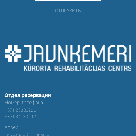
ОТПРАВИТЬ
Отдел резервации
Номер телефона:
+371 26386222
+371 67733242
Адрес:
Kolkas iela 20, Jūrmalā,