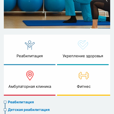
Реабилитация
Укрепление здоровья
Амбулаторная клиника
Фитнес
Rehabilitation
Реабилитация
menu
Детская реабилитация