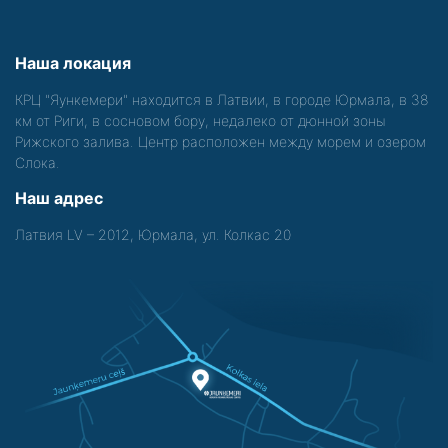
Наша локация
КРЦ "Яункемери" находится в Латвии, в городе Юрмала, в 38
км от Риги, в сосновом бору, недалеко от дюнной зоны
Рижского залива. Центр расположен между морем и озером
Слока.
Наш адрес
Латвия LV – 2012, Юрмала, ул. Колкас 20