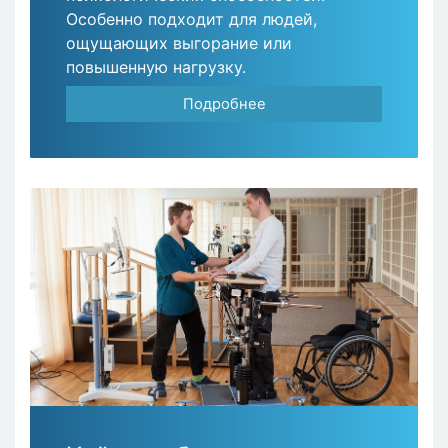
Особенно подходит для людей,
ощущающих выгорание или
повышенную нагрузку.
Подробнее