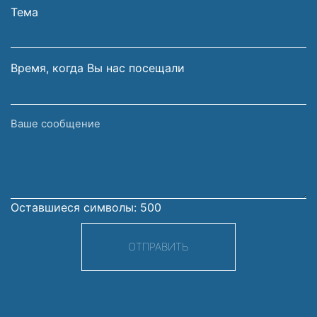
электронной
Тема
почты
Время, когда Вы нас посещали
Ваше
сообщение
Оставшиеся символы:
500
ОТПРАВИТЬ