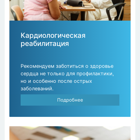
Кардиологическая
реабилитация
Рекомендуем заботиться о здоровье
сердца не только для профилактики,
но и особенно после острых
заболеваний.
Подробнее