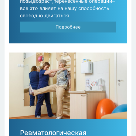
позы,возраст,перенесённые операции–
все это влияет на нашу способность
свободно двигаться
Подробнее
Ревматологическая