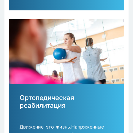
Ортопедическая
реабилитация
Движение–это жизнь.Напряженные