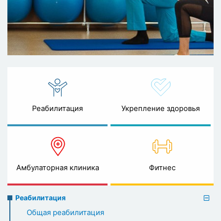
Реабилитация
Укрепление здоровья
Амбулаторная клиника
Фитнес
Rehabilitation
Реабилитация
menu
Общая реабилитация