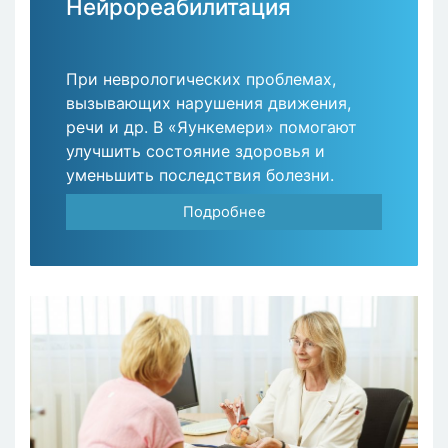
Нейрореабилитация
При неврологических проблемах,
вызывающих нарушения движения,
речи и др. В «Яункемери» помогают
улучшить состояние здоровья и
уменьшить последствия болезни.
Подробнее