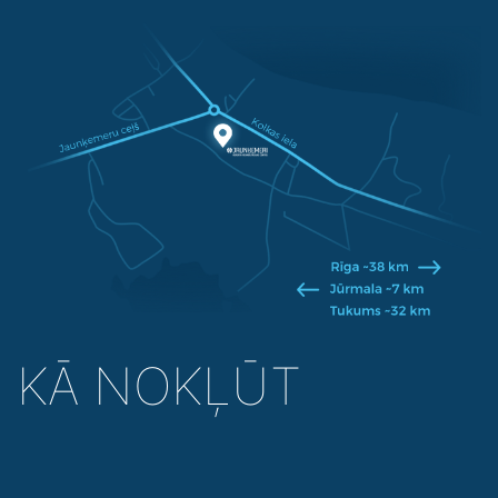
KĀ NOKĻŪT