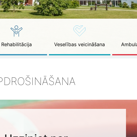
Rehabilitācija
Veselības veicināšana
Ambula
PDROŠINĀŠANA