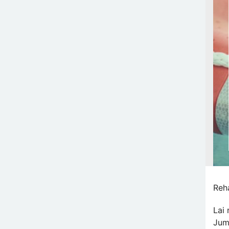
Reh
Lai
Jum