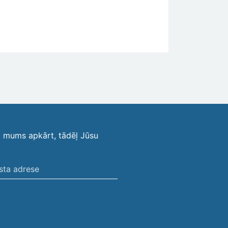
i mums apkārt, tādēļ Jūsu