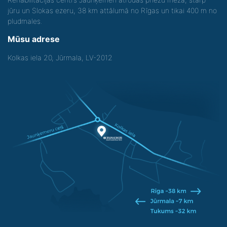
jūru un Slokas ezeru, 38 km attālumā no Rīgas un tikai 400 m no
pludmales.
Mūsu adrese
Kolkas iela 20, Jūrmala, LV-2012