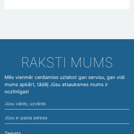
RAKSTI MUMS
Mēs vienmēr cenšamies uzlabot gan servisu, gan vidi
mums apkārt, tādēļ Jūsu atsauksmes mums ir
nozīmīgas!
Jūsu
vārds,
Jūsu
uzvārds
e-
pasta
Temats