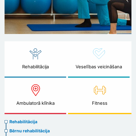
Rehabilitācija
Veselības veicināšana
Ambulatorā klīnika
Fitness
Rehabilitation
Rehabilitācija
menu
Bērnu rehabilitācija