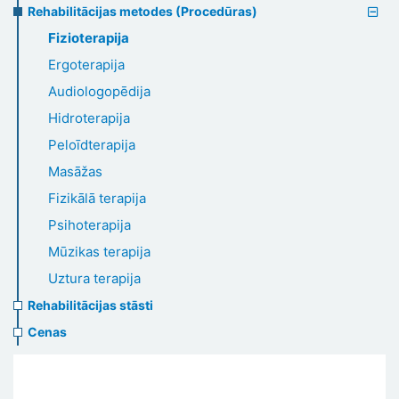
Rehabilitācijas metodes (Procedūras)
Fizioterapija
Ergoterapija
Audiologopēdija
Hidroterapija
Peloīdterapija
Masāžas
Fizikālā terapija
Psihoterapija
Mūzikas terapija
Uztura terapija
Rehabilitācijas stāsti
Cenas