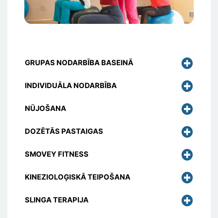
GRUPAS NODARBĪBA BASEINĀ
INDIVIDUĀLA NODARBĪBA
NŪJOŠANA
DOZĒTĀS PASTAIGAS
SMOVEY FITNESS
KINEZIOLOĢISKĀ TEIPOŠANA
SLINGA TERAPIJA