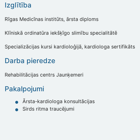
Izglītība
Rīgas Medicīnas institūts, ārsta diploms
Klīniskā ordinatūra iekšķīgo slimību specialitātē
Specializācijas kursi kardioloģijā, kardiologa sertifikāts
Darba pieredze
Rehabilitācijas centrs Jaunķemeri
Pakalpojumi
Ārsta-kardiologa konsultācijas
Sirds ritma traucējumi