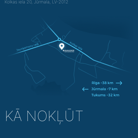
Kolkas iela 20, Jūrmala, LV-2012
KĀ NOKĻŪT