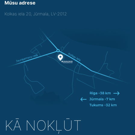
Mūsu adrese
Kolkas iela 20, Jūrmala, LV-2012
KĀ NOKĻŪT