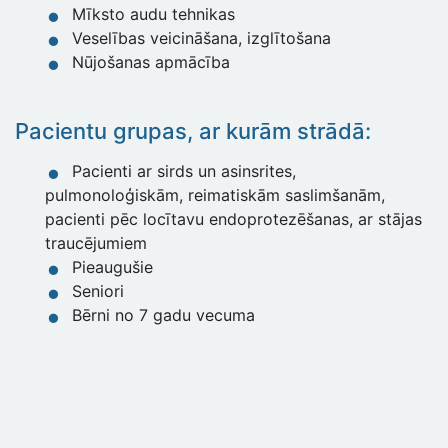
Mīksto audu tehnikas
Veselības veicināšana, izglītošana
Nūjošanas apmācība
Pacientu grupas, ar kurām strādā:
Pacienti ar sirds un asinsrites,
pulmonoloģiskām, reimatiskām saslimšanām,
pacienti pēc locītavu endoprotezēšanas, ar stājas
traucējumiem
Pieaugušie
Seniori
Bērni no 7 gadu vecuma