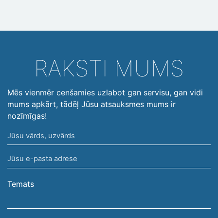
RAKSTI MUMS
Mēs vienmēr cenšamies uzlabot gan servisu, gan vidi
mums apkārt, tādēļ Jūsu atsauksmes mums ir
nozīmīgas!
Jūsu
vārds,
Jūsu
uzvārds
e-
pasta
Temats
adrese