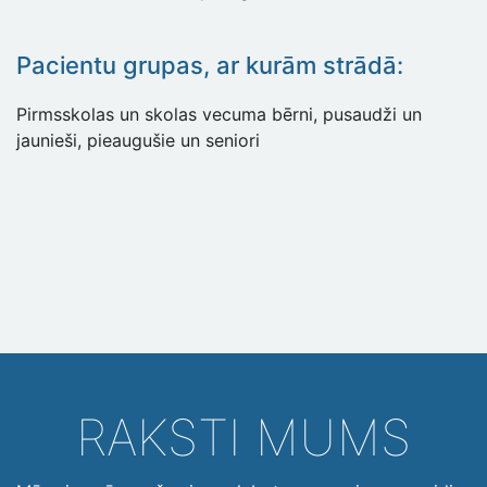
Pacientu grupas, ar kurām strādā:
Pirmsskolas un skolas vecuma bērni, pusaudži un
jaunieši, pieaugušie un seniori
RAKSTI MUMS