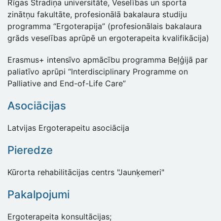
Rīgas Stradiņa universitāte, Veselības un sporta
zinātņu fakultāte, profesionālā bakalaura studiju
programma “Ergoterapija” (profesionālais bakalaura
grāds veselības aprūpē un ergoterapeita kvalifikācija)
Erasmus+ intensīvo apmācību programma Beļģijā par
paliatīvo aprūpi “lnterdisciplinary Programme on
Palliative and End-of-Life Care”
Asociācijas
Latvijas Ergoterapeitu asociācija
Pieredze
Kūrorta rehabilitācijas centrs "Jaunķemeri"
Pakalpojumi
Ergoterapeita konsultācijas;