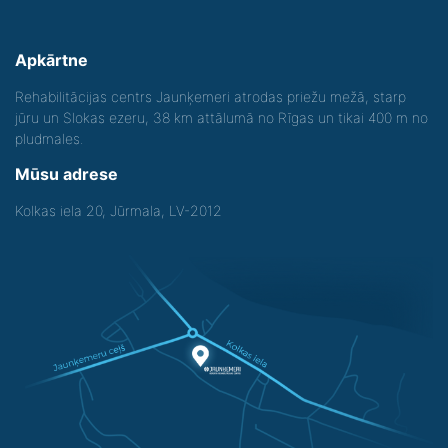
Apkārtne
Rehabilitācijas centrs Jaunķemeri atrodas priežu mežā, starp
jūru un Slokas ezeru, 38 km attālumā no Rīgas un tikai 400 m no
pludmales.
Mūsu adrese
Kolkas iela 20, Jūrmala, LV-2012