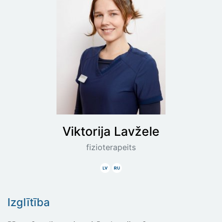
Viktorija
Lavžele
fizioterapeits
Latviski
Krieviski
Izglītība