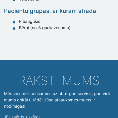
Pacientu grupas, ar kurām strādā
Pieaugušie
Bērni (no 3 gadu vecuma)
RAKSTI MUMS
Mēs vienmēr cenšamies uzlabot gan servisu, gan vidi
mums apkārt, tādēļ Jūsu atsauksmes mums ir
nozīmīgas!
Jūsu