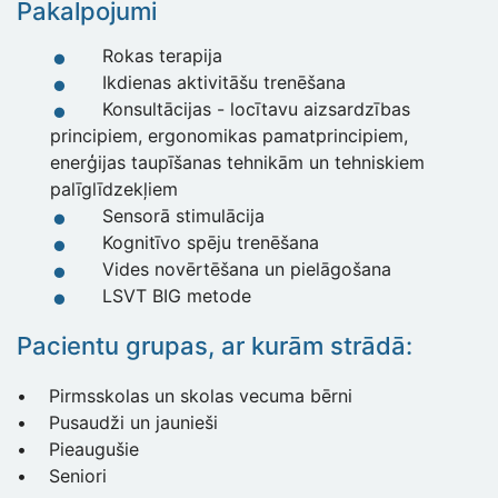
Pakalpojumi
Rokas terapija
Ikdienas aktivitāšu trenēšana
Konsultācijas - locītavu aizsardzības
principiem, ergonomikas pamatprincipiem,
enerģijas taupīšanas tehnikām un tehniskiem
palīglīdzekļiem
Sensorā stimulācija
Kognitīvo spēju trenēšana
Vides novērtēšana un pielāgošana
LSVT BIG metode
Pacientu grupas, ar kurām strādā:
• Pirmsskolas un skolas vecuma bērni
• Pusaudži un jaunieši
• Pieaugušie
• Seniori