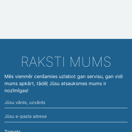
RAKSTI MUMS
Mēs vienmēr cenšamies uzlabot gan servisu, gan vidi
mums apkārt, tādēļ Jūsu atsauksmes mums ir
nozīmīgas!
Jūsu
vārds,
Jūsu
uzvārds
e-
pasta
Temats