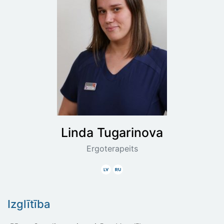
Linda
Tugarinova
Ergoterapeits
Latviski
Krieviski
Izglītība