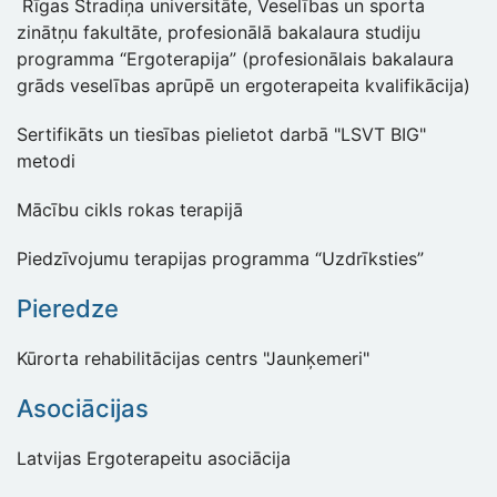
Rīgas Stradiņa universitāte, Veselības un sporta
zinātņu fakultāte, profesionālā bakalaura studiju
programma “Ergoterapija” (profesionālais bakalaura
grāds veselības aprūpē un ergoterapeita kvalifikācija)
Sertifikāts un tiesības pielietot darbā "LSVT BIG"
metodi
Mācību cikls rokas terapijā
Piedzīvojumu terapijas programma “Uzdrīksties”
Pieredze
Kūrorta rehabilitācijas centrs "Jaunķemeri"
Asociācijas
Latvijas Ergoterapeitu asociācija