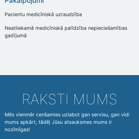
Pakalpojumi
Pacientu medicīniskā uzraudzība
Neatliekamā medicīniskā palīdzība nepieciešamības
gadījumā
RAKSTI MUMS
Mēs vienmēr cenšamies uzlabot gan servisu, gan vidi
mums apkārt, tādēļ Jūsu atsauksmes mums ir
nozīmīgas!