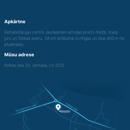
Apkārtne
Rehabilitācijas centrs Jaunķemeri atrodas priežu mežā, starp
jūru un Slokas ezeru, 38 km attālumā no Rīgas un tikai 400 m no
pludmales.
Mūsu adrese
Kolkas iela 20, Jūrmala, LV-2012