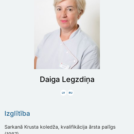
Daiga
Legzdiņa
Latviski
Krieviski
Izglītība
Sarkanā Krusta koledža, kvalifikācija ārsta palīgs