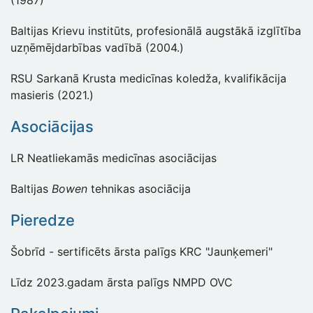
(1987)
Baltijas Krievu institūts, profesionālā augstākā izglītība
uzņēmējdarbības vadībā (2004.)
RSU Sarkanā Krusta medicīnas koledža, kvalifikācija
masieris (2021.)
Asociācijas
LR Neatliekamās medicīnas asociācijas
Baltijas
Bowen
tehnikas asociācija
Pieredze
Šobrīd - sertificēts ārsta palīgs KRC "Jaunķemeri"
Līdz 2023.gadam ārsta palīgs NMPD OVC