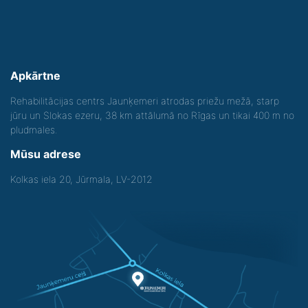
Apkārtne
Rehabilitācijas centrs Jaunķemeri atrodas priežu mežā, starp
jūru un Slokas ezeru, 38 km attālumā no Rīgas un tikai 400 m no
pludmales.
Mūsu adrese
Kolkas iela 20, Jūrmala, LV-2012