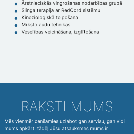
Ārstnieciskās vingrošanas nodarbības grupā
Slinga terapija ar RedCord sistēmu
Kinezioloģiskā teipošana
Mīksto audu tehnikas
Veselības veicināšana, izglītošana
RAKSTI MUMS
Mēs vienmēr cenšamies uzlabot gan servisu, gan vidi
mums apkārt, tādēļ Jūsu atsauksmes mums ir