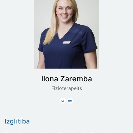
Ilona
Zaremba
Fizioterapeits
Latviski
Krieviski
Izglītība