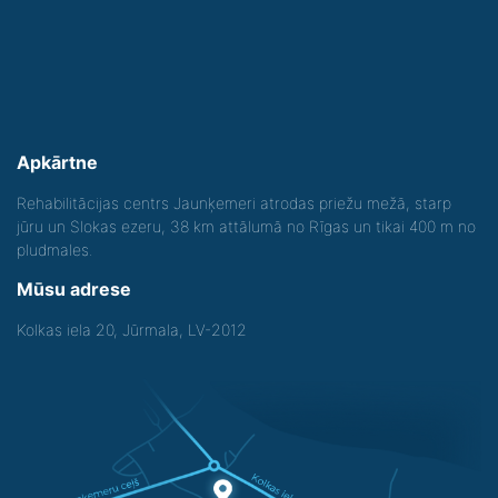
Apkārtne
Rehabilitācijas centrs Jaunķemeri atrodas priežu mežā, starp
jūru un Slokas ezeru, 38 km attālumā no Rīgas un tikai 400 m no
pludmales.
Mūsu adrese
Kolkas iela 20, Jūrmala, LV-2012