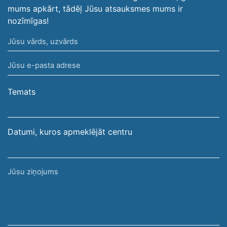
mums apkārt, tādēļ Jūsu atsauksmes mums ir
nozīmīgas!
Jūsu
vārds,
Jūsu
uzvārds
e-
pasta
Temats
adrese
Datumi, kuros apmeklējāt centru
Jūsu
ziņojums