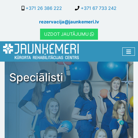
Pārlekt
+371 26 386 222
+371 67 733 242
uz
galveno
rezervacija@jaunkemeri.lv
saturu
UZDOT JAUTĀJUMU
Speciālisti