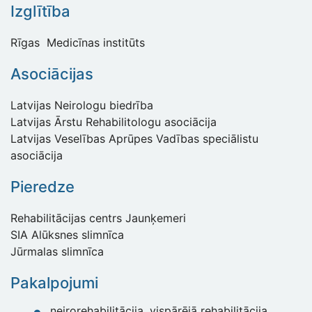
Izglītība
Rīgas Medicīnas institūts
Asociācijas
Latvijas Neirologu biedrība
Latvijas Ārstu Rehabilitologu asociācija
Latvijas Veselības Aprūpes Vadības speciālistu
asociācija
Pieredze
Rehabilitācijas centrs Jaunķemeri
SIA Alūksnes slimnīca
Jūrmalas slimnīca
Pakalpojumi
neirorehabilitācija, vispārējā rehabilitācija