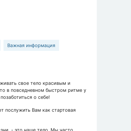
Важная информация
рживать свое тело красивым и
 что в повседневном быстром ритме у
позаботиться о себе!
т послужить Вам как стартовая
ни, - это наше тело. Мы часто