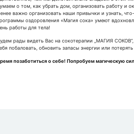
умаем о том, как убрать дом, организовать работу и о
енее важно организовать наши привычки и узнать, что
рограммы оздоровления «Магия сока» умеют вдохновля
ень работы для тела!
удем рады видеть Вас на сокотерапии „МАГИЯ СОКОВ”,
ебя побаловать, обновить запасы энергии или потерят
ремя позаботиться о себе! Попробуем магическую сил