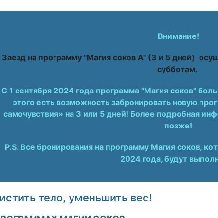
Внимание!
Заезд на программу "Магия соков A" (3 и 5 дней) ос
субботам.
С 1 сентября 2024 года программа "Магия соков" бол
этого есть возможность забронировать новую про
самочувствия» на 3 или 5 дней! Более подробная ин
позже!
P.S. Все бронирования на программу Магия соков, ко
2024 года, будут выпол
истить тело, уменьшить вес!