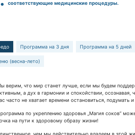
соответствующие медицинские процедуры
.
редо
Программа на 3 дня
Программа на 5 дней
ню (весна-лето)
ы верим, что мир станет лучше, если мы будем подде
ктивным, а дух в гармонии и спокойствии, осознавая,
ас часто не хватает времени остановиться, подумать и 
рограмма по укреплению здоровья „Магия соков” може
очка на пути к здоровому образу жизни!
динственное, чем мы действительно владеем в этой жиз