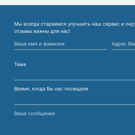
Мы всегда стараемся улучшить наш сервис и ок
отзывы важны для нас!
Ваше
Адрес
имя
Вашей
и
электрон
Тема
фамилия
почты
Время, когда Вы нас посещали
Ваше
сообщение