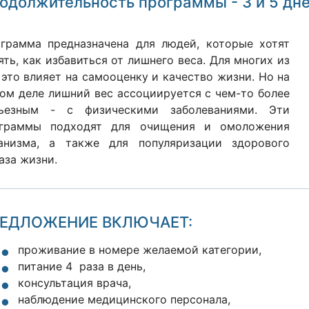
одолжительность программы - 3 и 5 дне
грамма предназначена для людей, которые хотят
ять, как избавиться от лишнего веса. Для многих из
 это влияет на самооценку и качество жизни. Но на
ом деле лишний вес ассоциируется с чем-то более
ьезным - с физическими заболеваниями. Эти
граммы подходят для очищения и омоложения
анизма, а также для популяризации здорового
аза жизни.
ЕДЛОЖЕНИЕ ВКЛЮЧАЕТ:
проживание в номере желаемой категории,
питание 4 раза в день,
консультация врача,
наблюдение медицинского персонала,