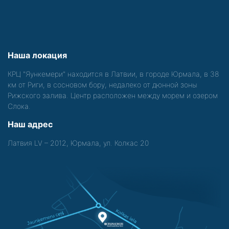
Наша локация
КРЦ "Яункемери" находится в Латвии, в городе Юрмала, в 38
км от Риги, в сосновом бору, недалеко от дюнной зоны
Рижского залива. Центр расположен между морем и озером
Слока.
Наш адрес
Латвия LV – 2012, Юрмала, ул. Колкас 20