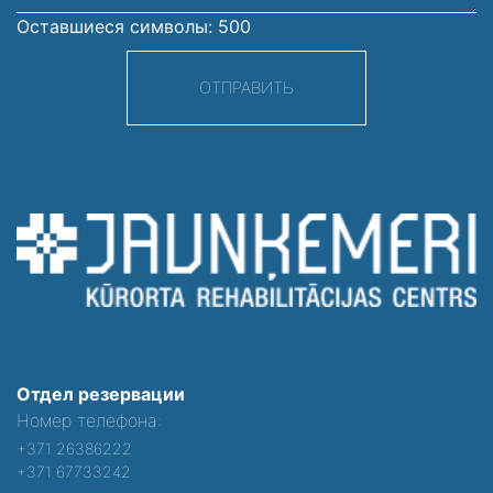
Оставшиеся символы:
500
ОТПРАВИТЬ
Отдел резервации
Номер телефона:
+371 26386222
+371 67733242