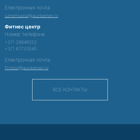
Електронная почта:
uznemsana@jaunkemeri.lv
Фитнес центр
Номер телефона:
+371 26646022
+371 67733545
Електронная почта:
fitness@jaunkemeri.lv
ВСЕ КОНТАКТЫ