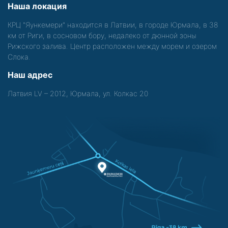
Наша локация
КРЦ "Яункемери" находится в Латвии, в городе Юрмала, в 38
км от Риги, в сосновом бору, недалеко от дюнной зоны
Рижского залива. Центр расположен между морем и озером
Слока.
Наш адрес
Латвия LV – 2012, Юрмала, ул. Колкас 20