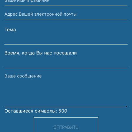
имя
Адрес
и
Вашей
фамилия
электронной
Тема
почты
Время, когда Вы нас посещали
Ваше
сообщение
Оставшиеся символы:
500
ОТПРАВИТЬ