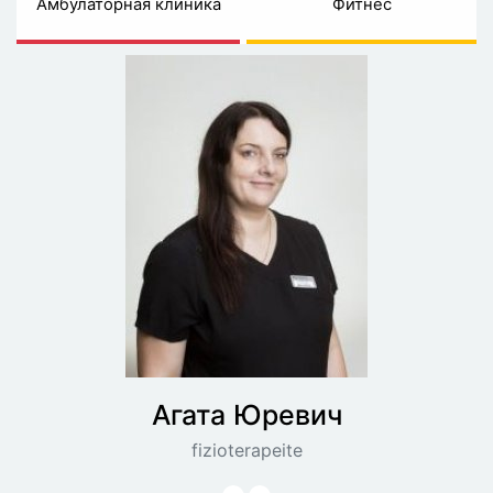
Амбулаторная клиника
Фитнес
Агата
Юревич
fizioterapeite