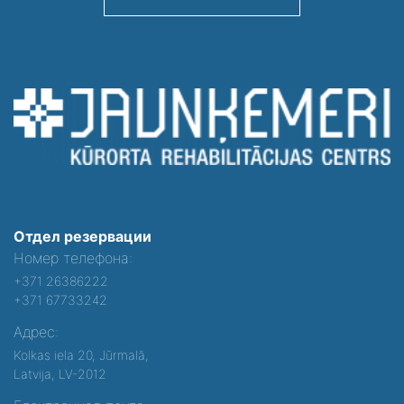
Отдел резервации
Номер телефона:
+371 26386222
+371 67733242
Адрес:
Kolkas iela 20, Jūrmalā,
Latvija, LV-2012