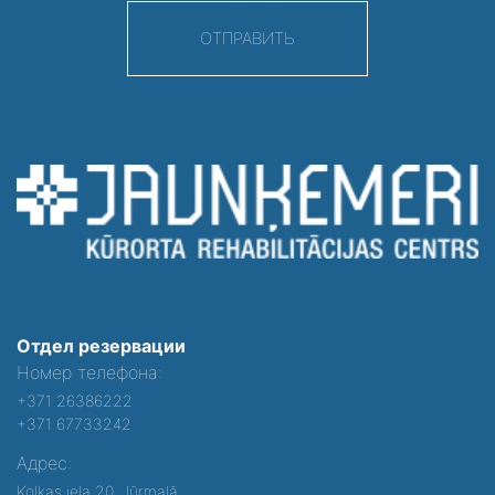
ОТПРАВИТЬ
Отдел резервации
Номер телефона:
+371 26386222
+371 67733242
Адрес:
Kolkas iela 20, Jūrmalā,