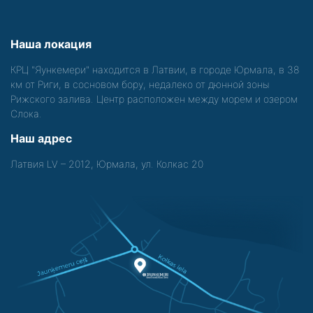
Наша локация
КРЦ "Яункемери" находится в Латвии, в городе Юрмала, в 38
км от Риги, в сосновом бору, недалеко от дюнной зоны
Рижского залива. Центр расположен между морем и озером
Слока.
Наш адрес
Латвия LV – 2012, Юрмала, ул. Колкас 20