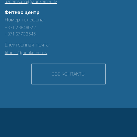
uznemsana@jaunkemeri.lv
Фитнес центр
Номер телефона:
+371 26646022
+371 67733545
Електронная почта:
fitness@jaunkemeri.lv
ВСЕ КОНТАКТЫ