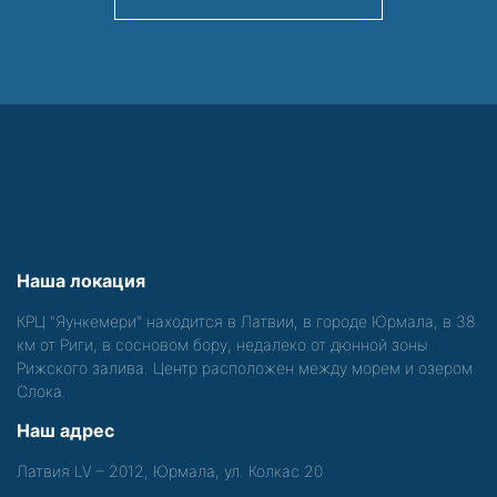
Наша локация
КРЦ "Яункемери" находится в Латвии, в городе Юрмала, в 38
км от Риги, в сосновом бору, недалеко от дюнной зоны
Рижского залива. Центр расположен между морем и озером
Слока.
Наш адрес
Латвия LV – 2012, Юрмала, ул. Колкас 20