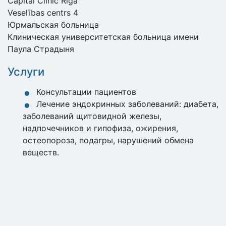
Capital Clinic Riga
Veselības centrs 4
Юрмальская больница
Клиническая университетская больница имени
Паула Страдыня
Услуги
Консультации пациентов
Лечение эндокринных заболеваний: диабета,
заболеваний щитовидной железы,
надпочечников и гипофиза, ожирения,
остеопороза, подагры, нарушений обмена
веществ.