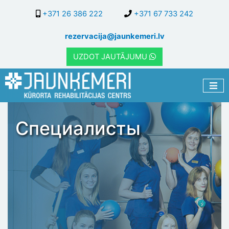
Перейти
+371 26 386 222
+371 67 733 242
к
основному
rezervacija@jaunkemeri.lv
содержанию
UZDOT JAUTĀJUMU
Специалисты