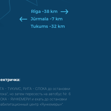
ектричка:
ГА - ТУКУМС, РИГА - СЛОКА до остановки
лока", но затем пересесть на автобус Nr. 6
ОКА - ЯУНКЕМЕРИ и ехать до остановки
еабилитационный центр «Яункемеры»".