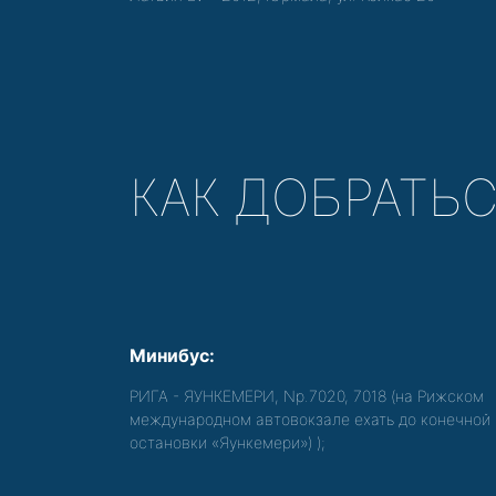
КАК ДОБРАТЬ
Минибус:
РИГА - ЯУНКЕМЕРИ, Nр.7020, 7018 (на Рижском
международном автовокзале ехать до конечной
остановки «Яункемери»)
);