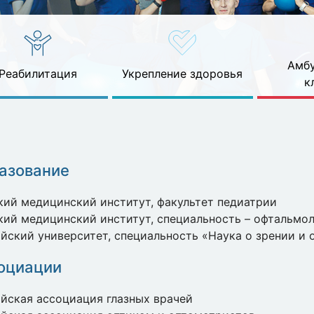
Амбу
Реабилитация
Укрепление здоровья
к
азование
ий медицинский институт, факультет педиатрии
ий медицинский институт, специальность – офтальмо
йский университет, специальность «Наука о зрении и
оциации
йская ассоциация глазных врачей