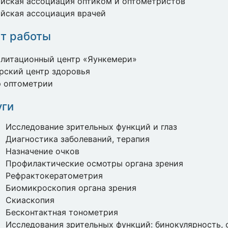
йская ассоциация оптиком и оптометристов
йская ассоциация врачей
т работы
илитационный центр «Яункемери»
рский центр здоровья
р оптометрии
уги
Исследование зрительных функций и глаз
Диагностика заболеваний, терапия
Назначение очков
Профилактические осмотры органа зрения
Рефрактокератометрия
Биомикроскопия органа зрения
Скиаскопия
Бесконтактная тонометрия
Исследования зрительных функций: бинокулярность, 