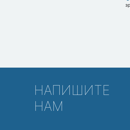
з
НАПИШИТЕ
НАМ