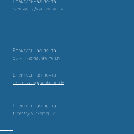
Електронная почта:
rezervacija@jaunkemeri.lv
Електронная почта:
poliklinika@jaunkemeri.lv
Електронная почта:
0
uznemsana@jaunkemeri.lv
Електронная почта:
fitness@jaunkemeri.lv