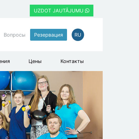
UZDOT JAUTĀJUMU
Вопросы
Резервация
RU
ения
Цены
Контакты