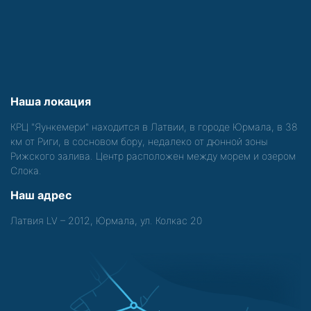
Наша локация
КРЦ "Яункемери" находится в Латвии, в городе Юрмала, в 38
км от Риги, в сосновом бору, недалеко от дюнной зоны
Рижского залива. Центр расположен между морем и озером
Слока.
Наш адрес
Латвия LV – 2012, Юрмала, ул. Колкас 20