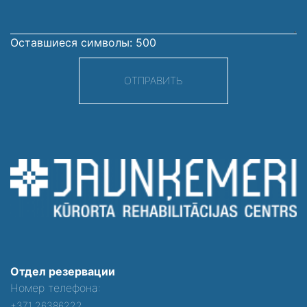
Оставшиеся символы:
500
ОТПРАВИТЬ
Отдел резервации
Номер телефона:
+371 26386222