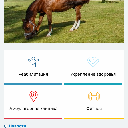
Реабилитация
Укрепление здоровья
Амбулаторная клиника
Фитнес
News
Новости