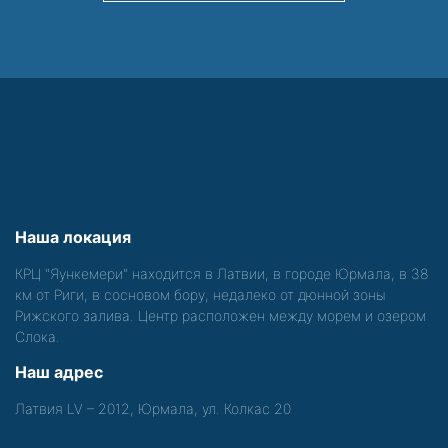
Наша локация
КРЦ "Яункемери" находится в Латвии, в городе Юрмала, в 38
км от Риги, в сосновом бору, недалеко от дюнной зоны
Рижского залива. Центр расположен между морем и озером
Слока.
Наш адрес
Латвия LV – 2012, Юрмала, ул. Колкас 20