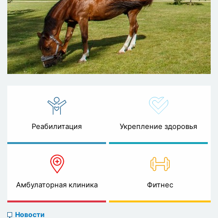
Реабилитация
Укрепление здоровья
Амбулаторная клиника
Фитнес
News
Новости