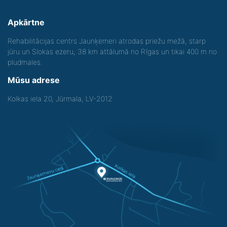
Apkārtne
Rehabilitācijas centrs Jaunķemeri atrodas priežu mežā, starp
jūru un Slokas ezeru, 38 km attālumā no Rīgas un tikai 400 m no
pludmales.
Mūsu adrese
Kolkas iela 20, Jūrmala, LV-2012