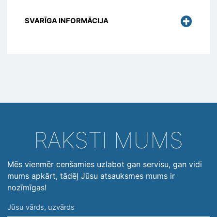
SVARĪGA INFORMĀCIJA
RAKSTI MUMS
Mēs vienmēr cenšamies uzlabot gan servisu, gan vidi
mums apkārt, tādēļ Jūsu atsauksmes mums ir
nozīmīgas!
Jūsu