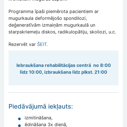
Programma īpaši piemērota pacientiem ar
mugurkaula deformējošo spondilozi,
deģeneratīvām izmaiņām mugurkaulā un
starpskriemeļu diskos, radikulopātiju, skoliozi, u.c.
Rezervēt var
ŠEIT.
Iebraukšana rehabilitācijas centrā no 8:00
līdz 10:00, izbraukšana līdz plkst. 21:00
Piedāvājumā iekļauts:
izmitināšana,
ēdināšana 3x dienā,