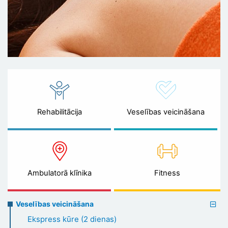
Rehabilitācija
Veselības veicināšana
Ambulatorā klīnika
Fitness
Preventive
Veselības veicināšana
healthcare
Ekspress kūre (2 dienas)