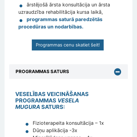
ārstējošā ārsta konsultācija un ārsta
uzraudzība rehabilitācija kursa laikā
,
programmas saturā paredzētās
procedūras un nodarbības
.
Programmas cenu skatiet šeit!
PROGRAMMAS SATURS
VESELĪBAS VEICINĀŠANAS
PROGRAMMAS
VESELA
MUGURA
SATURS:
Fizioterapeita konsultācija – 1x
Dūņu aplikācija -3x