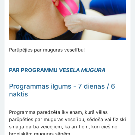
Parūpējies par muguras veselību!
PAR PROGRAMMU
VESELA MUGURA
Programmas ilgums - 7 dienas / 6
naktis
Programma paredzēta ikvienam, kurš vēlas
parūpēties par muguras veselību, sēdoša vai fiziski
smaga darba veicējiem, kā arī tiem, kuri cieš no
hroniskām muguras sāpēm.