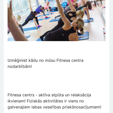
Izmēģiniet kādu no mūsu Fitnesa centra
nodarbībām!
Fitnesa centrs - aktīva atpūta un relaksācija
ikvienam! Fiziskās aktivitātes ir viens no
galvenajiem labas veselības priekšnosacījumiem!