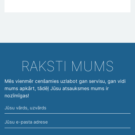
RAKSTI MUMS
Mēs vienmēr cenšamies uzlabot gan servisu, gan vidi
mums apkārt, tādēļ Jūsu atsauksmes mums ir
nozīmīgas!
Jūsu
vārds,
Jūsu
uzvārds
e-