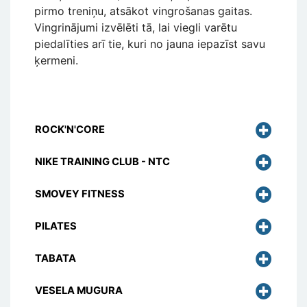
pirmo treniņu, atsākot vingrošanas gaitas.
Vingrinājumi izvēlēti tā, lai viegli varētu
piedalīties arī tie, kuri no jauna iepazīst savu
ķermeni.
ROCK'N'CORE
NIKE TRAINING CLUB - NTC
SMOVEY FITNESS
PILATES
TABATA
VESELA MUGURA