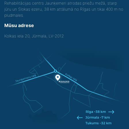
Rehabilitācijas centrs Jaunķemeri atrodas priežu mežā, starp
jūru un Slokas ezeru, 38 km attālumā no Rīgas un tikai 400 m no
pludmales.
Mūsu adrese
Kolkas iela 20, Jūrmala, LV-2012