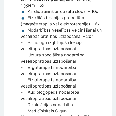
riņķiem – 5x
Kardiotreniņš ar dozētu slodzi – 10x
Fizikālās terapijas procedūra
(magnētterapija vai elektroterapija) – 6x
Nodarbības veselības veicināšanai un
veselības pratības uzlabošanai – 2x*
- Psihologa izglītojošā lekcija
veselībpratības uzlabošanai
- Uztura speciālista nodarbība
veselībpratības uzlabošanai
- Ergoterapeita nodarbība
veselībpratības uzlabošanai
- Fizioterapeita nodarbība
veselībpratības uzlabošanai
- Audiologopēda nodarbība
veselībpratības uzlabošanai
- Relaksācijas nodarbība
- Medicīniskais Cigun