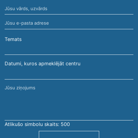
Jūsu
vārds,
Jūsu
uzvārds
e-
pasta
Temats
adrese
Datumi, kuros apmeklējāt centru
Jūsu
ziņojums
Atlikušo simbolu skaits:
500