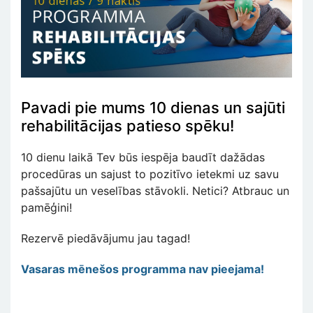
Pavadi pie mums 10 dienas un sajūti
rehabilitācijas patieso spēku!
10 dienu laikā Tev būs iespēja baudīt dažādas
procedūras un sajust to pozitīvo ietekmi uz savu
pašsajūtu un veselības stāvokli. Netici? Atbrauc un
pamēģini!
Rezervē piedāvājumu jau tagad!
Vasaras mēnešos programma nav pieejama!