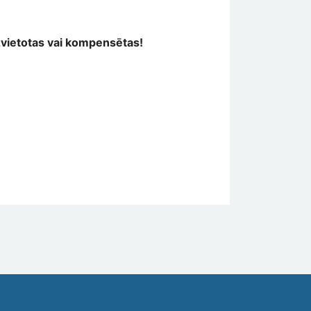
vietotas vai kompensētas!