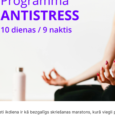
ti ikdiena ir kā bezgalīgs skriešanas maratons, kurā viegli