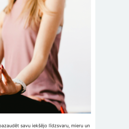
 pazaudēt savu iekšējo līdzsvaru, mieru un