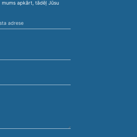
i mums apkārt, tādēļ Jūsu