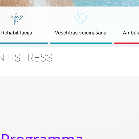
Rehabilitācija
Veselības veicināšana
Ambula
NTISTRESS