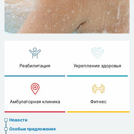
Реабилитация
Укрепление здоровья
Амбулаторная клиника
Фитнес
News
Новости
menu
Особые предложения