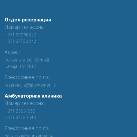
Отдел резервации
Номер телефона:
+371 26386222
+371 67733242
Адрес:
Kolkas iela 20, Jūrmalā,
Latvija, LV-2012
Електронная почта:
rezervacija@jaunkemeri.lv
Амбулаторная клиника
Номер телефона:
+371 26631659
+371 67733548
Електронная почта:
poliklinika@jaunkemeri.lv