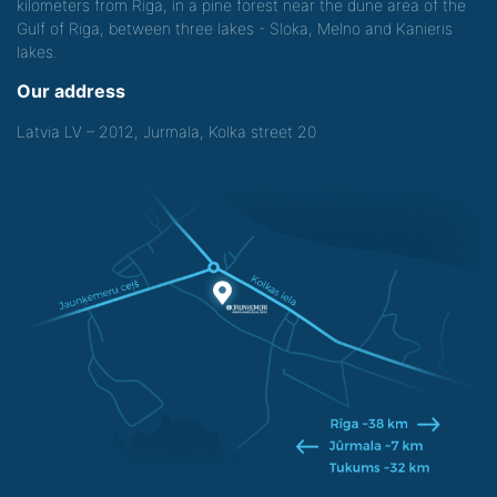
kilometers from Riga, in a pine forest near the dune area of the
Gulf of Riga, between three lakes - Sloka, Melno and Kanieris
lakes.
Our address
Latvia LV – 2012, Jurmala, Kolka street 20