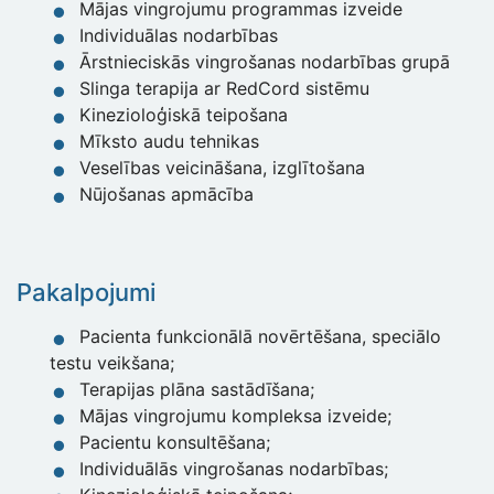
Mājas vingrojumu programmas izveide
Individuālas nodarbības
Ārstnieciskās vingrošanas nodarbības grupā
Slinga terapija ar RedCord sistēmu
Kinezioloģiskā teipošana
Mīksto audu tehnikas
Veselības veicināšana, izglītošana
Nūjošanas apmācība
Pakalpojumi
Pacienta funkcionālā novērtēšana, speciālo
testu veikšana;
Terapijas plāna sastādīšana;
Mājas vingrojumu kompleksa izveide;
Pacientu konsultēšana;
Individuālās vingrošanas nodarbības;