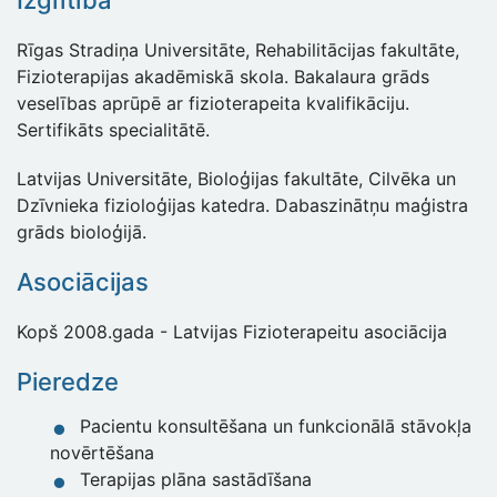
Izglītība
Rīgas Stradiņa Universitāte, Rehabilitācijas fakultāte,
Fizioterapijas akadēmiskā skola. Bakalaura grāds
veselības aprūpē ar fizioterapeita kvalifikāciju.
Sertifikāts specialitātē.
Latvijas Universitāte, Bioloģijas fakultāte, Cilvēka un
Dzīvnieka fizioloģijas katedra. Dabaszinātņu maģistra
grāds bioloģijā.
Asociācijas
Kopš 2008.gada - Latvijas Fizioterapeitu asociācija
Pieredze
Pacientu konsultēšana un funkcionālā stāvokļa
novērtēšana
Terapijas plāna sastādīšana