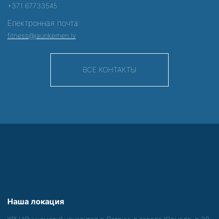
+371 67733545
Електронная почта:
fitness@jaunkemeri.lv
ВСЕ КОНТАКТЫ
Наша локация