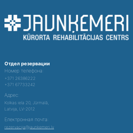
Отдел резервации
Номер телефона:
+371 26386222
+371 67733242
Адрес:
Kolkas iela 20, Jūrmalā,
Latvija, LV-2012
Електронная почта:
rezervacija@jaunkemeri.lv